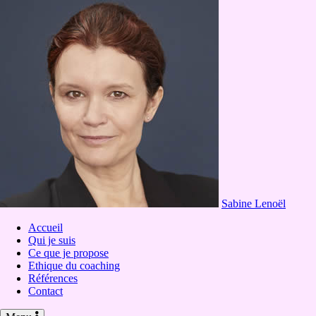
Sabine Lenoël
Accueil
Qui je suis
Ce que je propose
Ethique du coaching
Références
Contact